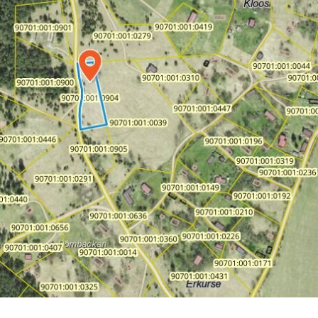
Jälgi meid
Facebook
 